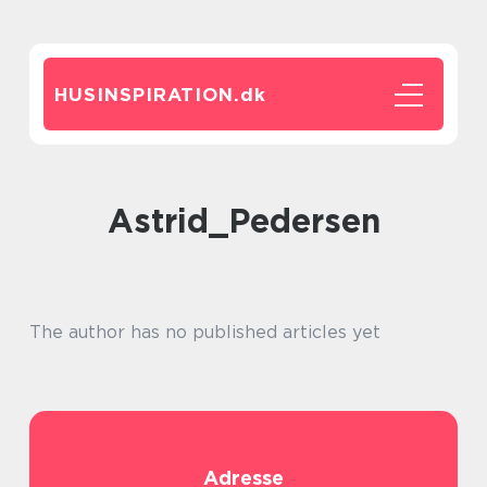
HUSINSPIRATION.
dk
Astrid_Pedersen
The author has no published articles yet
Adresse