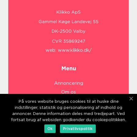
web:
www.klikko.dk/
Menu
Annoncering
Om os
Cookies
På vores website bruges cookies til at huske dine
indstillinger, statistik og personalisering af indhold og
Kontakt os
annoncer. Denne information deles med tredjepart. Ved
Sitemap
fortsat brug af websiden godkender du cookiepolitikken.
Ok
Privatlivspolitik