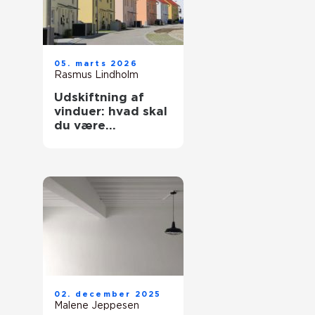
05. marts 2026
Rasmus Lindholm
Udskiftning af
vinduer: hvad skal
du være
opmærksom på?
02. december 2025
Malene Jeppesen