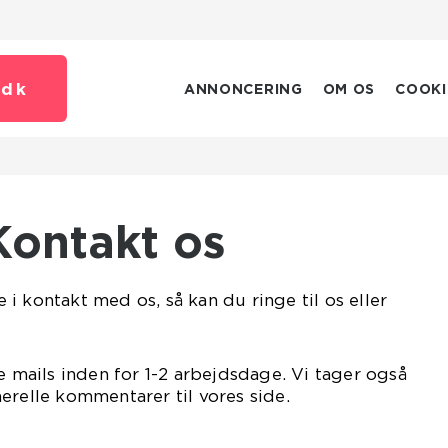
.
dk
ANNONCERING
OM OS
COOKI
Kontakt os
i kontakt med os, så kan du ringe til os eller
e mails inden for 1-2 arbejdsdage. Vi tager også
erelle kommentarer til vores side.