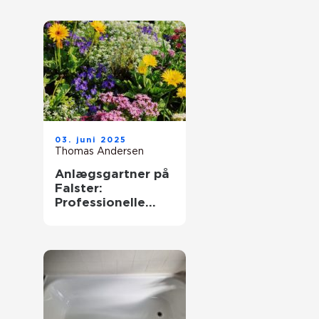
03. juni 2025
Thomas Andersen
Anlægsgartner på
Falster:
Professionelle
løsninger til dit
udendørs rum