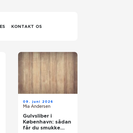
ES
KONTAKT OS
09. juni 2026
Mia Andersen
Gulvsliber i
København: sådan
får du smukke