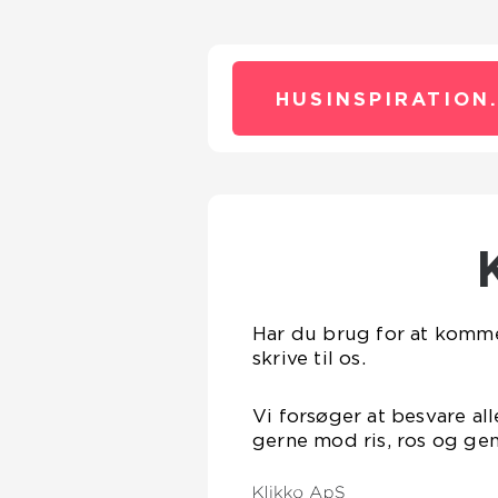
HUSINSPIRATION
Har du brug for at komme 
skrive til os.
Vi forsøger at besvare all
gerne mod ris, ros og gen