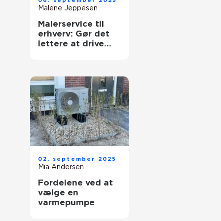
06. september 2025
Malene Jeppesen
Malerservice til
erhverv: Gør det
lettere at drive
forretning
02. september 2025
Mia Andersen
Fordelene ved at
vælge en
varmepumpe