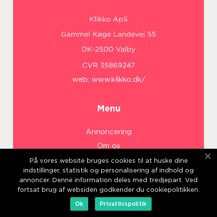
web:
www.klikko.dk/
Menu
Annoncering
Om os
Cookies
På vores website bruges cookies til at huske dine
indstillinger, statistik og personalisering af indhold og
Kontakt os
annoncer. Denne information deles med tredjepart. Ved
Sitemap
fortsat brug af websiden godkender du cookiepolitikken.
Ok
Privatlivspolitik