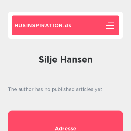
HUSINSPIRATION.
dk
Silje Hansen
The author has no published articles yet
Adresse