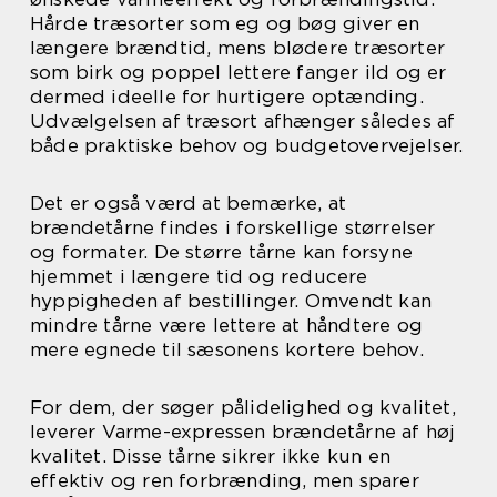
Hårde træsorter som eg og bøg giver en
længere brændtid, mens blødere træsorter
som birk og poppel lettere fanger ild og er
dermed ideelle for hurtigere optænding.
Udvælgelsen af træsort afhænger således af
både praktiske behov og budgetovervejelser.
Det er også værd at bemærke, at
brændetårne findes i forskellige størrelser
og formater. De større tårne kan forsyne
hjemmet i længere tid og reducere
hyppigheden af bestillinger. Omvendt kan
mindre tårne være lettere at håndtere og
mere egnede til sæsonens kortere behov.
For dem, der søger pålidelighed og kvalitet,
leverer Varme-expressen brændetårne af høj
kvalitet. Disse tårne sikrer ikke kun en
effektiv og ren forbrænding, men sparer