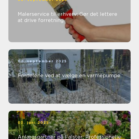
Malerservice til erhverv: Gør det lettere
at drive forretning
02. september 2025
Fordelene ved at vælge en varmepumpe
03. juni 2025
Anlægsgartner på Falster: Professionelle