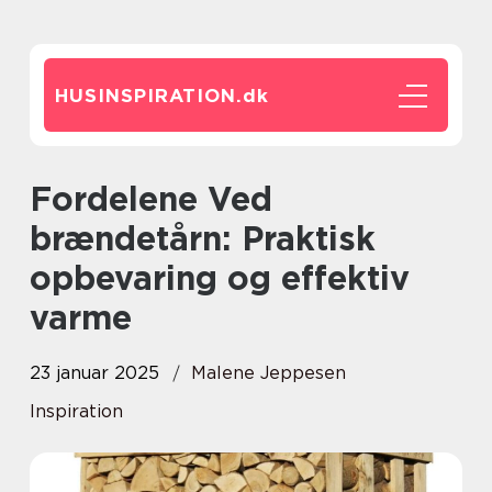
HUSINSPIRATION.
dk
Fordelene Ved
brændetårn: Praktisk
opbevaring og effektiv
varme
23 januar 2025
Malene Jeppesen
Inspiration