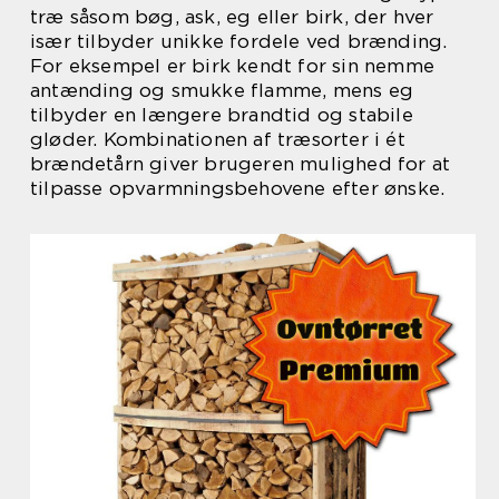
træ såsom bøg, ask, eg eller birk, der hver
især tilbyder unikke fordele ved brænding.
For eksempel er birk kendt for sin nemme
antænding og smukke flamme, mens eg
tilbyder en længere brandtid og stabile
gløder. Kombinationen af træsorter i ét
brændetårn giver brugeren mulighed for at
tilpasse opvarmningsbehovene efter ønske.