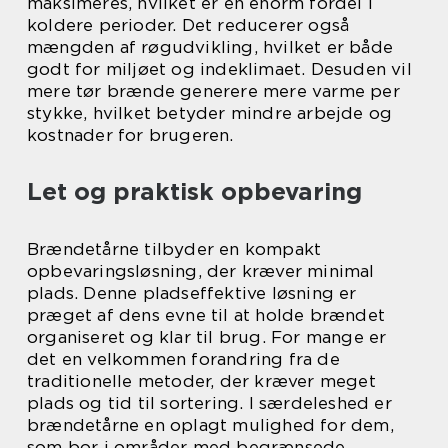
maksimeres, hvilket er en enorm fordel i
koldere perioder. Det reducerer også
mængden af røgudvikling, hvilket er både
godt for miljøet og indeklimaet. Desuden vil
mere tør brænde generere mere varme per
stykke, hvilket betyder mindre arbejde og
kostnader for brugeren.
Let og praktisk opbevaring
Brændetårne tilbyder en kompakt
opbevaringsløsning, der kræver minimal
plads. Denne pladseffektive løsning er
præget af dens evne til at holde brændet
organiseret og klar til brug. For mange er
det en velkommen forandring fra de
traditionelle metoder, der kræver meget
plads og tid til sortering. I særdeleshed er
brændetårne en oplagt mulighed for dem,
som bor i områder med begrænsede