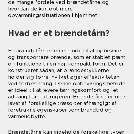
de mange fordele ved brændetårne og
hvordan de kan optimere
opvarmningssituationen i hjemmet.
Hvad er et brændetårn?
Et brændetårn er en metode til at opbevare
og transportere brænde, som er stablet pænt
og funktionelt i en høj, kompakt form. Det er
konstrueret sådan, at brændestykkerne
holder sig tørre, hvilket øger effektiviteten
ved forbrænding. Denne opbevaringsmetode
er ideel til at levere tørringskomfort og let
adgang for forbrugeren. Brændetårne er ofte
lavet af forskellige træsorter afhængigt af
foretrukne egenskaber som brandtid og
varmeudbytte.
Brændetårne kan indeholde forskellige typer