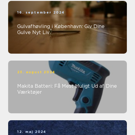
16. september 2024
Gulvafhøvling i København: Giv Dine
Gulve Nyt Liv
23. august 2024
Makita Batteri: Få Mest Muligt Ud af Dine
Værktøjer
12. maj 2024