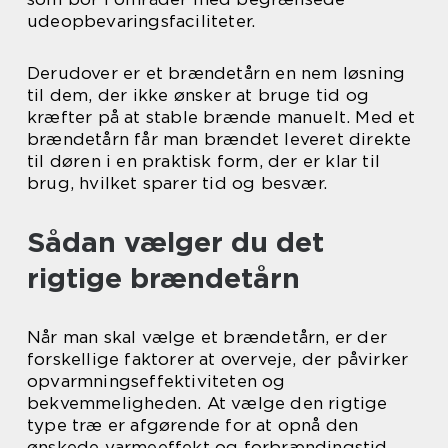
udeopbevaringsfaciliteter.
Derudover er et brændetårn en nem løsning
til dem, der ikke ønsker at bruge tid og
kræfter på at stable brænde manuelt. Med et
brændetårn får man brændet leveret direkte
til døren i en praktisk form, der er klar til
brug, hvilket sparer tid og besvær.
Sådan vælger du det
rigtige brændetårn
Når man skal vælge et brændetårn, er der
forskellige faktorer at overveje, der påvirker
opvarmningseffektiviteten og
bekvemmeligheden. At vælge den rigtige
type træ er afgørende for at opnå den
ønskede varmeeffekt og forbrændingstid.