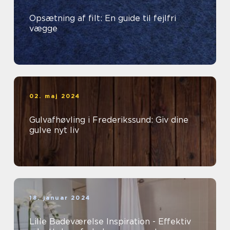
Opsætning af filt: En guide til fejlfri
vægge
02. maj 2024
Gulvafhøvling i Frederikssund: Giv dine
gulve nyt liv
18. januar 2024
Lille Badeværelse Inspiration - Effektiv