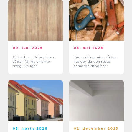
09. juni 2026
06. maj 2026
Gulvsliber i København:
Tømrerfirma nibe sådan
sådan får du smukke
vælger du den rette
trægulve igen
samarbejdspartner
05. marts 2026
02. december 2025