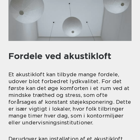
Fordele ved akustikloft
Et akustikloft kan tilbyde mange fordele,
udover blot forbedret lydkvalitet. For det
første kan det øge komforten i et rum ved at
mindske træthed og stress, som ofte
forårsages af konstant støjeksponering. Dette
er især vigtigt i lokaler, hvor folk tilbringer
mange timer hver dag, som i kontormiljøer
eller undervisningsinstitutioner.
Derudover kan installation af et akustikloft