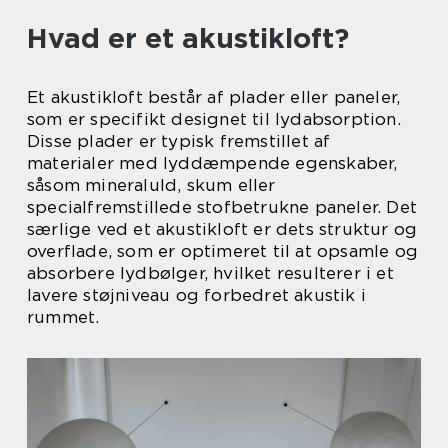
Hvad er et akustikloft?
Et akustikloft består af plader eller paneler,
som er specifikt designet til lydabsorption.
Disse plader er typisk fremstillet af
materialer med lyddæmpende egenskaber,
såsom mineraluld, skum eller
specialfremstillede stofbetrukne paneler. Det
særlige ved et akustikloft er dets struktur og
overflade, som er optimeret til at opsamle og
absorbere lydbølger, hvilket resulterer i et
lavere støjniveau og forbedret akustik i
rummet.