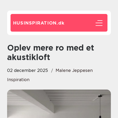
HUSINSPIRATION.
dk
Oplev mere ro med et
akustikloft
02 december 2025
Malene Jeppesen
Inspiration