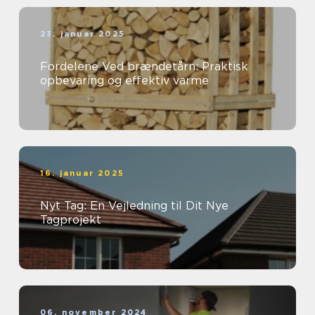
23. januar 2025
Fordelene Ved brændetårn: Praktisk
opbevaring og effektiv varme
16. januar 2025
Nyt Tag: En Vejledning til Dit Nye
Tagprojekt
06. november 2024