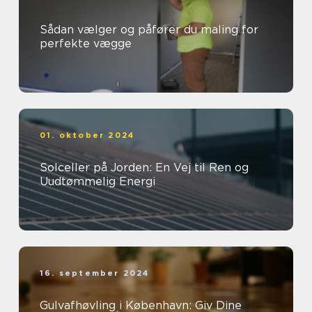
Sådan vælger og påfører du maling for
perfekte vægge
01. oktober 2024
Solceller på Jorden: En Vej til Ren og
Uudtømmelig Energi
16. september 2024
Gulvafhøvling i København: Giv Dine