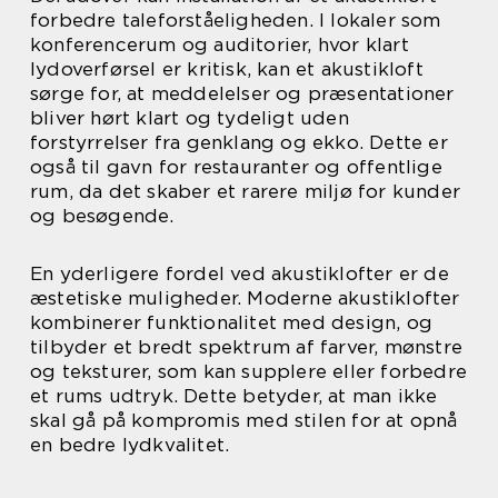
forbedre taleforståeligheden. I lokaler som
konferencerum og auditorier, hvor klart
lydoverførsel er kritisk, kan et akustikloft
sørge for, at meddelelser og præsentationer
bliver hørt klart og tydeligt uden
forstyrrelser fra genklang og ekko. Dette er
også til gavn for restauranter og offentlige
rum, da det skaber et rarere miljø for kunder
og besøgende.
En yderligere fordel ved akustiklofter er de
æstetiske muligheder. Moderne akustiklofter
kombinerer funktionalitet med design, og
tilbyder et bredt spektrum af farver, mønstre
og teksturer, som kan supplere eller forbedre
et rums udtryk. Dette betyder, at man ikke
skal gå på kompromis med stilen for at opnå
en bedre lydkvalitet.