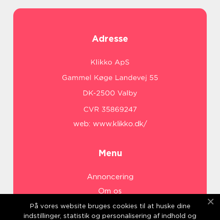
Adresse
web:
www.klikko.dk/
Menu
Annoncering
Om os
Cookies
På vores website bruges cookies til at huske dine
indstillinger, statistik og personalisering af indhold og
Kontakt os