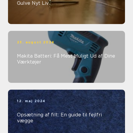
Gulve Nyt Liv
23. august 2024
Makita Batteri: Få Mest Muligt Ud af Dine
Værktøjer
12. maj 2024
Opsætning af filt: En guide til fejlfri
vægge