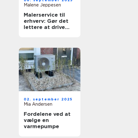
06. september 2025
Malene Jeppesen
Malerservice til
erhverv: Gør det
lettere at drive
forretning
02. september 2025
Mia Andersen
Fordelene ved at
vælge en
varmepumpe