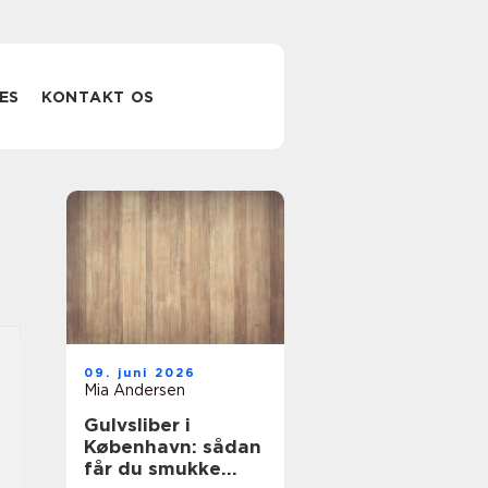
ES
KONTAKT OS
09. juni 2026
Mia Andersen
Gulvsliber i
København: sådan
får du smukke