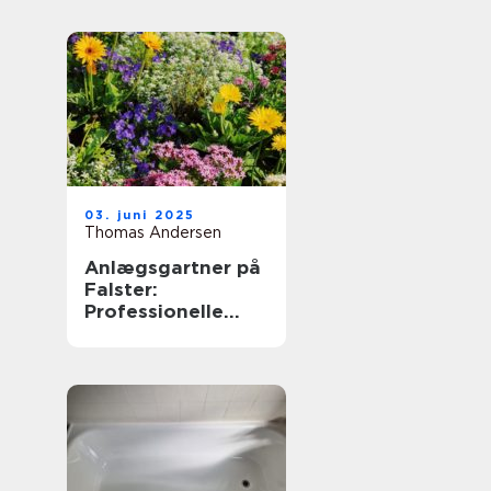
03. juni 2025
Thomas Andersen
Anlægsgartner på
Falster:
Professionelle
løsninger til dit
udendørs rum