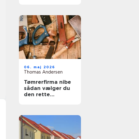
trægulve igen
06. maj 2026
Thomas Andersen
Tømrerfirma nibe
sådan vælger du
den rette
samarbejdspartner