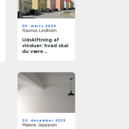
05. marts 2026
Rasmus Lindholm
Udskiftning af
vinduer: hvad skal
du være
opmærksom på?
02. december 2025
Malene Jeppesen