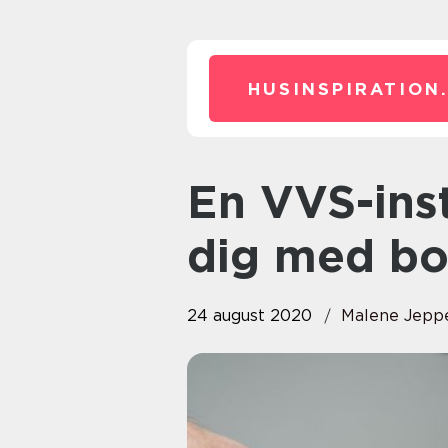
HUSINSPIRATION
En VVS-installatør kan hjælpe
dig med bol
24 august 2020
Malene Jepp