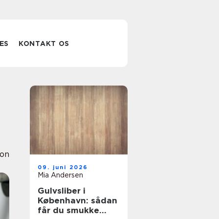
ES
KONTAKT OS
ion
09. juni 2026
Mia Andersen
Gulvsliber i
København: sådan
får du smukke