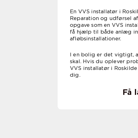
En VVS installatør i Rosk
Reparation og udførsel af
opgave som en VVS installa
få hjælp til både anlæg i
afløbsi
I en bolig er det vigtigt
skal. Hvis du oplever pro
VVS installatør i Roskilde
d
Få 