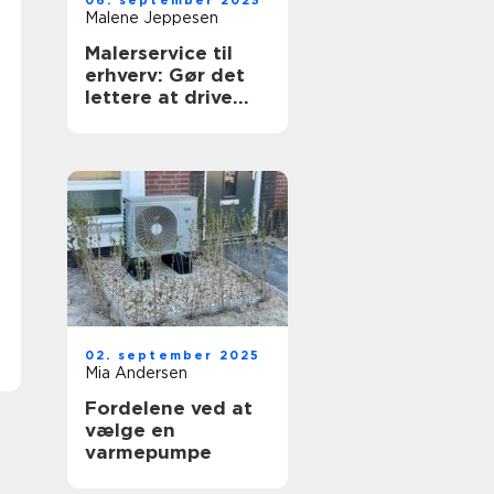
06. september 2025
Malene Jeppesen
Malerservice til
erhverv: Gør det
lettere at drive
forretning
02. september 2025
Mia Andersen
Fordelene ved at
vælge en
varmepumpe