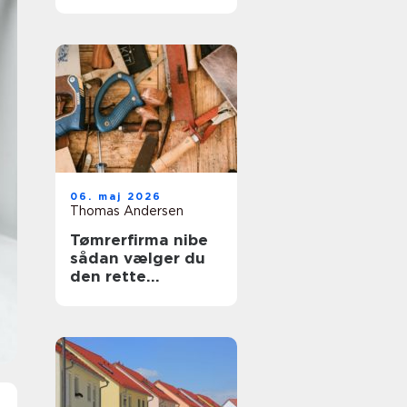
trægulve igen
06. maj 2026
Thomas Andersen
Tømrerfirma nibe
sådan vælger du
den rette
samarbejdspartner