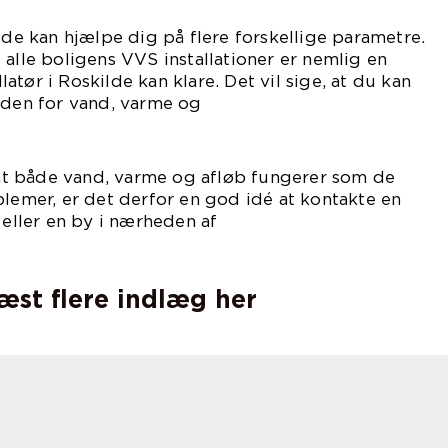
ilde kan hjælpe dig på flere forskellige parametre.
 alle boligens VVS installationer er nemlig en
tør i Roskilde kan klare. Det vil sige, at du kan
nden for vand, varme og
nstallationer.
, at både vand, varme og afløb fungerer som de
blemer, er det derfor en god idé at kontakte en
 eller en by i nærheden af
ig.
læst flere indlæg her