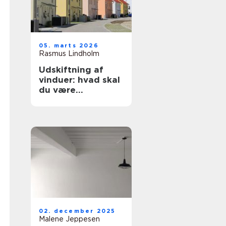
05. marts 2026
Rasmus Lindholm
Udskiftning af
vinduer: hvad skal
du være
opmærksom på?
02. december 2025
Malene Jeppesen