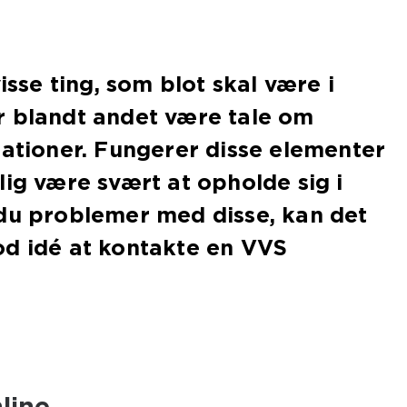
visse ting, som blot skal være i
r blandt andet være tale om
lationer. Fungerer disse elementer
lig være svært at opholde sig i
 du problemer med disse, kan det
od idé at kontakte en VVS
line