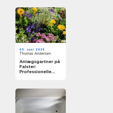
03. juni 2025
Thomas Andersen
Anlægsgartner på
Falster:
Professionelle
løsninger til dit
udendørs rum