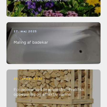
27. maj 2025
Maling af badekar
23. januar 2025
Fordelene Ved brændetårn: Praktisk
opbevaring og effektiv varme