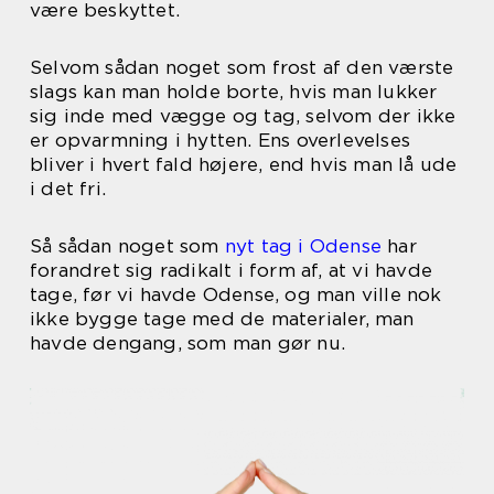
være beskyttet.
Selvom sådan noget som frost af den værste
slags kan man holde borte, hvis man lukker
sig inde med vægge og tag, selvom der ikke
er opvarmning i hytten. Ens overlevelses
bliver i hvert fald højere, end hvis man lå ude
i det fri.
Så sådan noget som
nyt tag i Odense
har
forandret sig radikalt i form af, at vi havde
tage, før vi havde Odense, og man ville nok
ikke bygge tage med de materialer, man
havde dengang, som man gør nu.