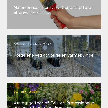
Malerservice til erhverv: Gør det lettere
at drive forretning
02. september 2025
Fordelene ved at vælge en varmepumpe
03. juni 2025
Anlægsgartner på Falster: Professionelle
løsninger til dit udendørs rum