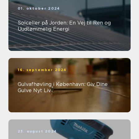
01. oktober 2024
Solceller på Jorden: En Vej til Ren og
Uudtømmelig Energi
16. september 2024
Gulvafhøvling i København: Giv Dine
Gulve Nyt Liv
23. august 2024