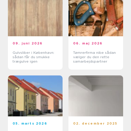
09. juni 2026
06. maj 2026
Gulvsliber i København:
Tømrerfirma nibe sådan
sådan får du smukke
vælger du den rette
trægulve igen
samarbejdspartner
05. marts 2026
02. december 2025