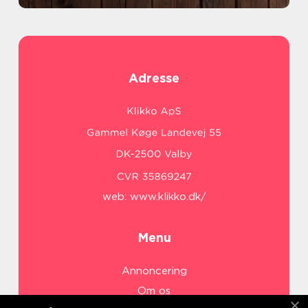
Adresse
web:
www.klikko.dk/
Menu
Annoncering
Om os