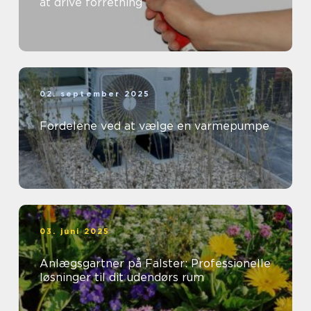
at drive forretning
02. september 2025
Fordelene ved at vælge en varmepumpe
03. juni 2025
Anlægsgartner på Falster: Professionelle
løsninger til dit udendørs rum