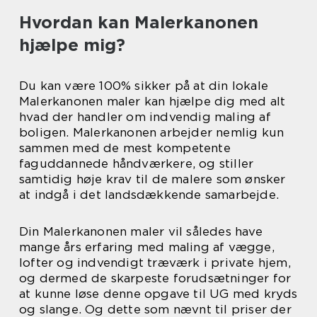
Hvordan kan Malerkanonen
hjælpe mig?
Du kan være 100% sikker på at din lokale
Malerkanonen maler kan hjælpe dig med alt
hvad der handler om indvendig maling af
boligen. Malerkanonen arbejder nemlig kun
sammen med de mest kompetente
faguddannede håndværkere, og stiller
samtidig høje krav til de malere som ønsker
at indgå i det landsdækkende samarbejde.
Din Malerkanonen maler vil således have
mange års erfaring med maling af vægge,
lofter og indvendigt træværk i private hjem,
og dermed de skarpeste forudsætninger for
at kunne løse denne opgave til UG med kryds
og slange. Og dette som nævnt til priser der