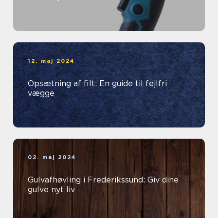
12. maj 2024
Opsætning af filt: En guide til fejlfri
vægge
02. maj 2024
Gulvafhøvling i Frederikssund: Giv dine
gulve nyt liv