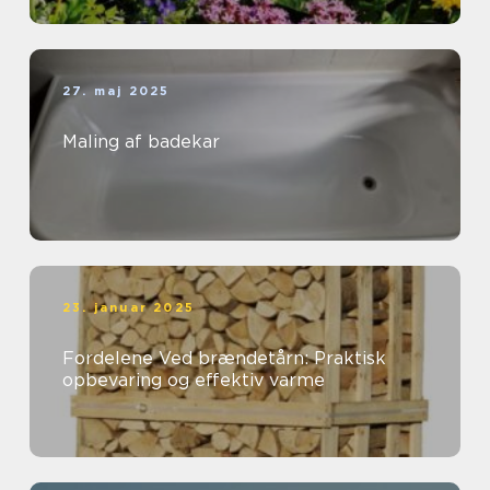
27. maj 2025
Maling af badekar
23. januar 2025
Fordelene Ved brændetårn: Praktisk
opbevaring og effektiv varme