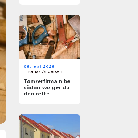
trægulve igen
06. maj 2026
Thomas Andersen
Tømrerfirma nibe
sådan vælger du
den rette
samarbejdspartner