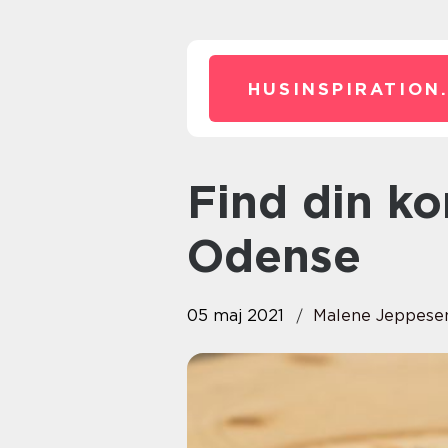
HUSINSPIRATION
Find din kommende tømrer i
Odense
05 maj 2021
Malene Jeppese