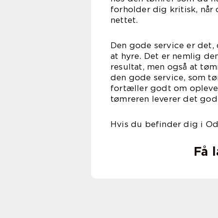
forholder dig kritisk, nå
net
Den gode service er det,
at hyre. Det er nemlig de
resultat, men også at tøm
den gode service, som tøm
fortæller godt om oplevels
tømreren leverer det gode
Hvis du befinder dig i O
Få 