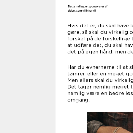
Hvis det er, du skal have
gøre, så skal du virkelig 
forskel på de forskellige 
at udføre det, du skal ha
det på egen hånd, men de
Har du evnernerne til at 
tømrer, eller en meget g
Men ellers skal du virkel
Det tager nemlig meget ti
nemlig være en bedre løsn
omg