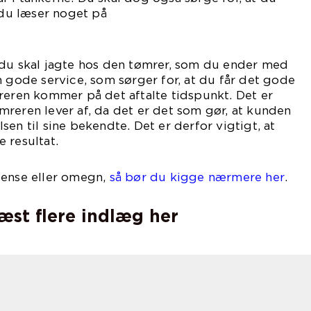
r du læser noget på
tet.
 du skal jagte hos den tømrer, som du ender med
n gode service, som sørger for, at du får det gode
reren kommer på det aftalte tidspunkt. Det er
reren lever af, da det er det som gør, at kunden
en til sine bekendte. Det er derfor vigtigt, at
 resultat.
dense eller omegn,
så bør du kigge nærmere her
.
læst flere indlæg her