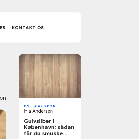
ES
KONTAKT OS
ion
09. juni 2026
Mia Andersen
Gulvsliber i
København: sådan
får du smukke