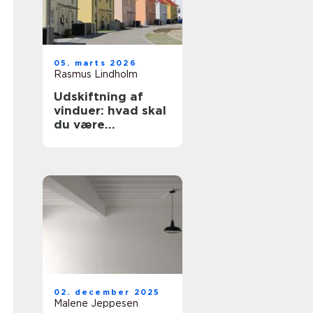
05. marts 2026
Rasmus Lindholm
Udskiftning af
vinduer: hvad skal
du være
opmærksom på?
02. december 2025
Malene Jeppesen