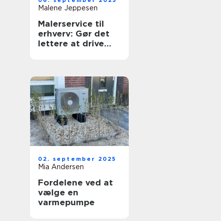
06. september 2025
Malene Jeppesen
Malerservice til
erhverv: Gør det
lettere at drive
forretning
02. september 2025
Mia Andersen
Fordelene ved at
vælge en
varmepumpe