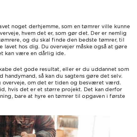
 lavet noget derhjemme, som en tømrer ville kunne
overveje, hvem det er, som gør det. Der er nemlig
tømrere, og du skal finde den bedste tømrer, til
ve lavet hos dig. Du overvejer måske også at gøre
t kan være en dårlig ide.
skabe det gode resultat, eller er du uddannet som
od handymand, så kan du sagtens gøre det selv.
ig overveje, om det er tiden og besværet værd.
d, hvis det er et større projekt. Det kan derfor
ing, bare at hyre en tømrer til opgaven i første
ang.