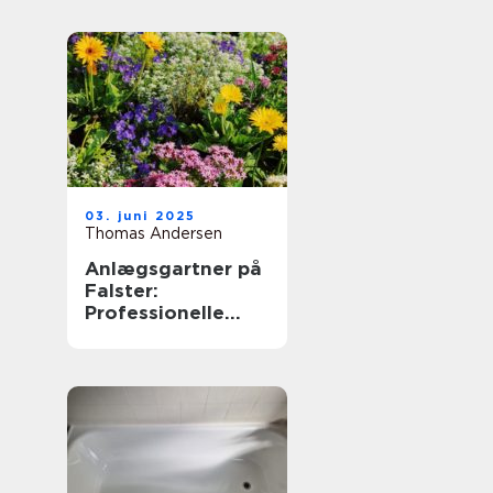
03. juni 2025
Thomas Andersen
Anlægsgartner på
Falster:
Professionelle
løsninger til dit
udendørs rum