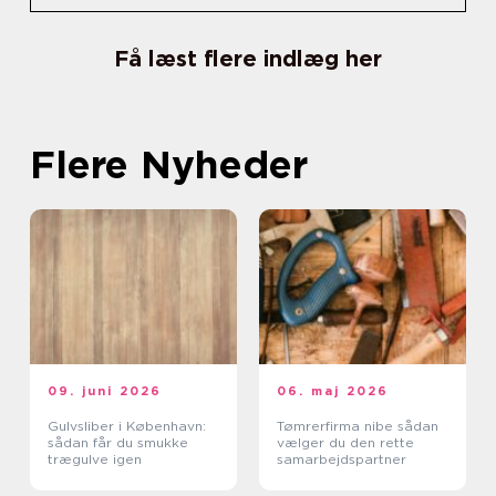
Få læst flere indlæg her
Flere Nyheder
09. juni 2026
06. maj 2026
Gulvsliber i København:
Tømrerfirma nibe sådan
sådan får du smukke
vælger du den rette
trægulve igen
samarbejdspartner