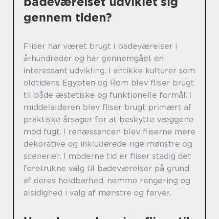
badeværelset udviklet sig
gennem tiden?
Fliser har været brugt i badeværelser i
århundreder og har gennemgået en
interessant udvikling. I antikke kulturer som
oldtidens Egypten og Rom blev fliser brugt
til både æstetiske og funktionelle formål. I
middelalderen blev fliser brugt primært af
praktiske årsager for at beskytte væggene
mod fugt. I renæssancen blev fliserne mere
dekorative og inkluderede rige mønstre og
scenerier. I moderne tid er fliser stadig det
foretrukne valg til badeværelser på grund
af deres holdbarhed, nemme rengøring og
alsidighed i valg af mønstre og farver.