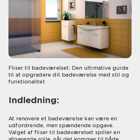
Fliser til badeværelset: Den ultimative guide
til at opgradere dit badeværelse med stil og
funktionalitet
Indledning:
At renovere et badeværelse kan være en
udfordrende, men spændende opgave.
Valget af fliser til badeværelset spiller en
afgørende rolle, når det kommer til både