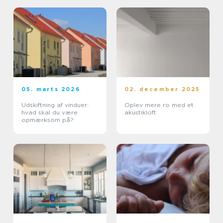
05. marts 2026
02. december 2025
Udskiftning af vinduer:
Oplev mere ro med et
hvad skal du være
akustikloft
opmærksom på?