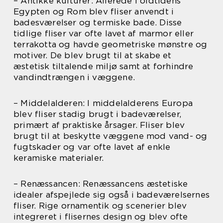
– Antikke kulturer: Allerede i oldtidens
Egypten og Rom blev fliser anvendt i
badesværelser og termiske bade. Disse
tidlige fliser var ofte lavet af marmor eller
terrakotta og havde geometriske mønstre og
motiver. De blev brugt til at skabe et
æstetisk tiltalende miljø samt at forhindre
vandindtrængen i væggene.
– Middelalderen: I middelalderens Europa
blev fliser stadig brugt i badeværelser,
primært af praktiske årsager. Fliser blev
brugt til at beskytte væggene mod vand- og
fugtskader og var ofte lavet af enkle
keramiske materialer.
– Renæssancen: Renæssancens æstetiske
idealer afspejlede sig også i badeværelsernes
fliser. Rige ornamentik og scenerier blev
integreret i flisernes design og blev ofte