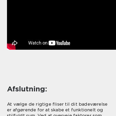
Afslutning:
At vælge de rigtige fliser til dit badeværelse
er afgørende for at skabe et funktionelt og
stilfuldt rum. Ved at overveje faktorer som