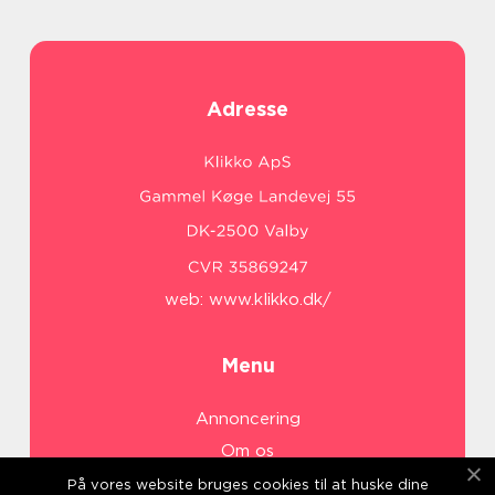
Adresse
web:
www.klikko.dk/
Menu
Annoncering
Om os
Cookies
På vores website bruges cookies til at huske dine