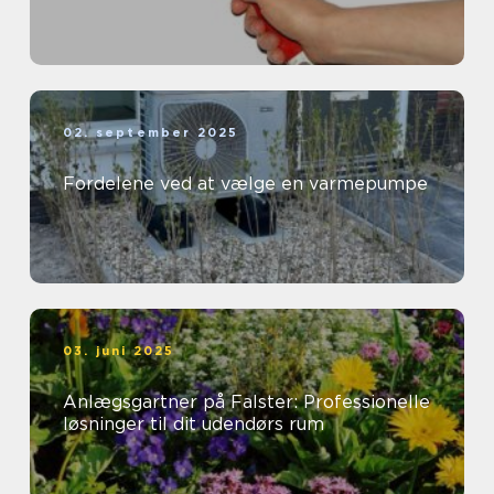
02. september 2025
Fordelene ved at vælge en varmepumpe
03. juni 2025
Anlægsgartner på Falster: Professionelle
løsninger til dit udendørs rum