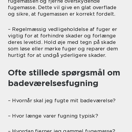
fugemassen og fjerne overskydende
fugemasse. Dette vil give en glat overflade
og sikre, at fugemassen er korrekt fordelt.
– Regelmæssig vedligeholdelse af fuger er
vigtig for at forhindre skader og forlænge
deres levetid. Hold øje med tegn på skade
som løse eller mørke fuger og reparer dem
hurtigt for at undgå yderligere skader.
Ofte stillede spørgsmål om
badeværelsesfugning
– Hvornår skal jeg fugte mit badeværelse?
– Hvor længe varer fugning typisk?
– Hvordan fjerner jeg gammel fugemasse?