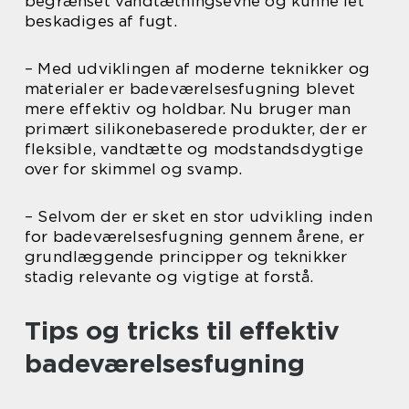
begrænset vandtætningsevne og kunne let
beskadiges af fugt.
– Med udviklingen af moderne teknikker og
materialer er badeværelsesfugning blevet
mere effektiv og holdbar. Nu bruger man
primært silikonebaserede produkter, der er
fleksible, vandtætte og modstandsdygtige
over for skimmel og svamp.
– Selvom der er sket en stor udvikling inden
for badeværelsesfugning gennem årene, er
grundlæggende principper og teknikker
stadig relevante og vigtige at forstå.
Tips og tricks til effektiv
badeværelsesfugning