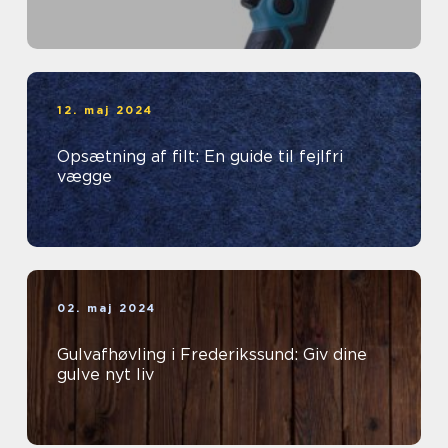
12. maj 2024
Opsætning af filt: En guide til fejlfri
vægge
02. maj 2024
Gulvafhøvling i Frederikssund: Giv dine
gulve nyt liv