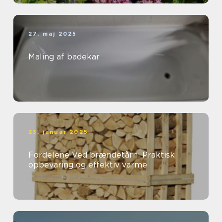
27. maj 2025
Maling af badekar
23. januar 2025
Fordelene Ved brændetårn: Praktisk
opbevaring og effektiv varme