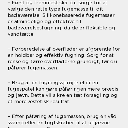
– Først og fremmest skal du sørge for at
vælge den rette type fugemasse til dit
badeværelse. Silikonebaserede fugemasser
er almindelige og effektive til
badeværelsesfugning, da de er fleksible og
vandtætte.
– Forberedelse af overflader er afgørende for
en holdbar og effektiv fugning. Sørg for at
rense og tørre overfladerne grundigt, før du
påfører fugemassen.
– Brug af en fugningssprøjte eller en
fugespatel kan gøre påføringen mere præcis
og jævn. Dette vil sikre en tæt forsegling og
et mere æstetisk resultat.
– Efter påføring af fugemassen, brug en våd
svamp eller en fugtskraber til at udjævne