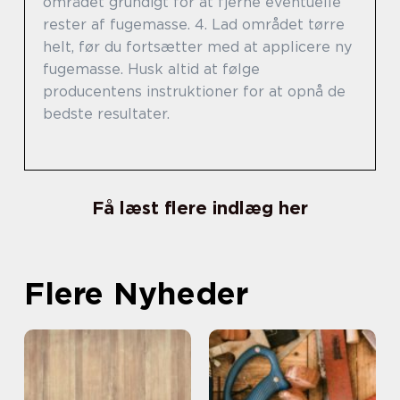
området grundigt for at fjerne eventuelle
rester af fugemasse. 4. Lad området tørre
helt, før du fortsætter med at applicere ny
fugemasse. Husk altid at følge
producentens instruktioner for at opnå de
bedste resultater.
Få læst flere indlæg her
Flere Nyheder