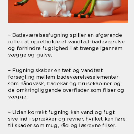
– Badeværelsesfugning spiller en afgørende
rolle i at opretholde et vandtæt badeværelse
og forhindre fugtighed i at trænge igennem
vægge og gulve.
– Fugning skaber en tæt og vandtæt
forsegling mellem badeværelseselementer
som håndvask, badekar og brusekabiner og
de omkringliggende overflader som fliser og
vægge.
– Uden korrekt fugning kan vand og fugt
sive ind i sprækker og revner, hvilket kan føre
til skader som mug, råd og løsrevne fliser.