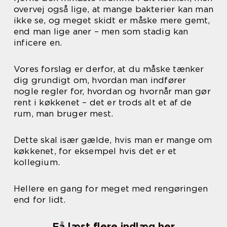
overvej også lige, at mange bakterier kan man
ikke se, og meget skidt er måske mere gemt,
end man lige aner – men som stadig kan
inficere en.
Vores forslag er derfor, at du måske tænker
dig grundigt om, hvordan man indfører
nogle regler for, hvordan og hvornår man gør
rent i køkkenet – det er trods alt et af de
rum, man bruger mest.
Dette skal især gælde, hvis man er mange om
køkkenet, for eksempel hvis det er et
kollegium.
Hellere en gang for meget med rengøringen
end for lidt.
Få læst flere indlæg her