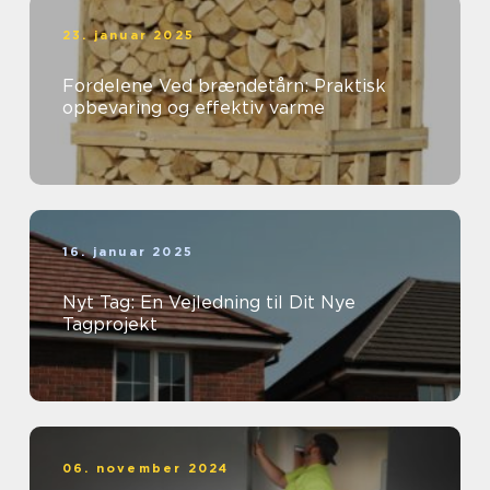
23. januar 2025
Fordelene Ved brændetårn: Praktisk
opbevaring og effektiv varme
16. januar 2025
Nyt Tag: En Vejledning til Dit Nye
Tagprojekt
06. november 2024