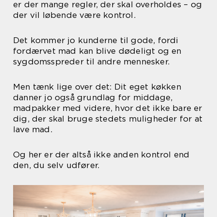
er der mange regler, der skal overholdes – og
der vil løbende være kontrol.
Det kommer jo kunderne til gode, fordi
fordærvet mad kan blive dødeligt og en
sygdomsspreder til andre mennesker.
Men tænk lige over det: Dit eget køkken
danner jo også grundlag for middage,
madpakker med videre, hvor det ikke bare er
dig, der skal bruge stedets muligheder for at
lave mad.
Og her er der altså ikke anden kontrol end
den, du selv udfører.