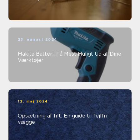
23. august 2024
Makita Batteri: Få Mest Muligt Ud af Dine
Værktøjer
12. maj 2024
Opsætning af filt: En guide til fejlfri
vægge