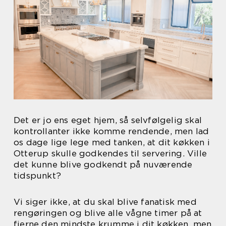
Det er jo ens eget hjem, så selvfølgelig skal
kontrollanter ikke komme rendende, men lad
os dage lige lege med tanken, at dit køkken i
Otterup skulle godkendes til servering. Ville
det kunne blive godkendt på nuværende
tidspunkt?
Vi siger ikke, at du skal blive fanatisk med
rengøringen og blive alle vågne timer på at
fjerne den mindste krumme i dit køkken, men