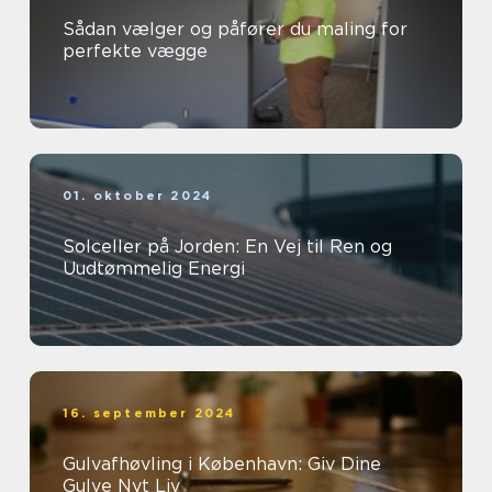
Sådan vælger og påfører du maling for
perfekte vægge
01. oktober 2024
Solceller på Jorden: En Vej til Ren og
Uudtømmelig Energi
16. september 2024
Gulvafhøvling i København: Giv Dine
Gulve Nyt Liv