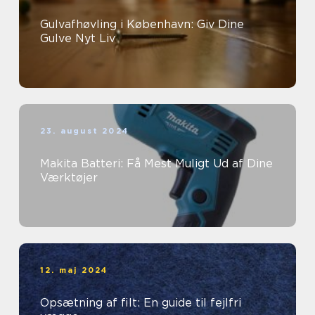
Gulvafhøvling i København: Giv Dine
Gulve Nyt Liv
23. august 2024
Makita Batteri: Få Mest Muligt Ud af Dine
Værktøjer
12. maj 2024
Opsætning af filt: En guide til fejlfri