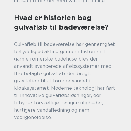
undgå problemer med vandophobning.
Hvad er historien bag
gulvafløb til badeværelse?
Gulvafløb til badeværelse har gennemgået
betydelig udvikling gennem historien. I
gamle romerske badehuse blev der
anvendt avancerede afløbssystemer med
flisebelagte gulvafløb, der brugte
gravitation til at tømme vandet i
kloaksystemet. Moderne teknologi har ført
til innovative gulvafløbsløsninger, der
tilbyder forskellige designmuligheder,
hurtigere vandafledning og nem
vedligeholdelse.