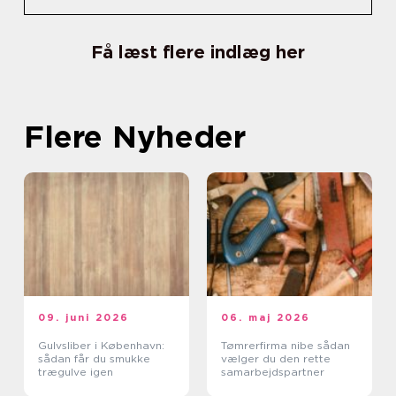
Få læst flere indlæg her
Flere Nyheder
09. juni 2026
06. maj 2026
Gulvsliber i København:
Tømrerfirma nibe sådan
sådan får du smukke
vælger du den rette
trægulve igen
samarbejdspartner