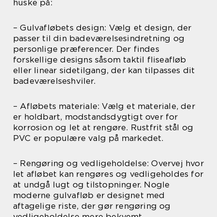
huske på:
– Gulvafløbets design: Vælg et design, der
passer til din badeværelsesindretning og
personlige præferencer. Der findes
forskellige designs såsom taktil fliseafløb
eller linear sidetilgang, der kan tilpasses dit
badeværelseshviler.
– Afløbets materiale: Vælg et materiale, der
er holdbart, modstandsdygtigt over for
korrosion og let at rengøre. Rustfrit stål og
PVC er populære valg på markedet.
– Rengøring og vedligeholdelse: Overvej hvor
let afløbet kan rengøres og vedligeholdes for
at undgå lugt og tilstopninger. Nogle
moderne gulvafløb er designet med
aftagelige riste, der gør rengøring og
vedligeholdelse mere bekvemt.