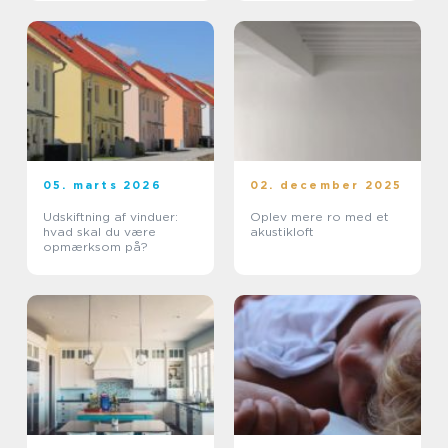
05. marts 2026
02. december 2025
Udskiftning af vinduer:
Oplev mere ro med et
hvad skal du være
akustikloft
opmærksom på?