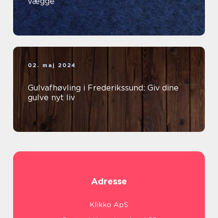
vægge
02. maj 2024
Gulvafhøvling i Frederikssund: Giv dine
gulve nyt liv
Adresse