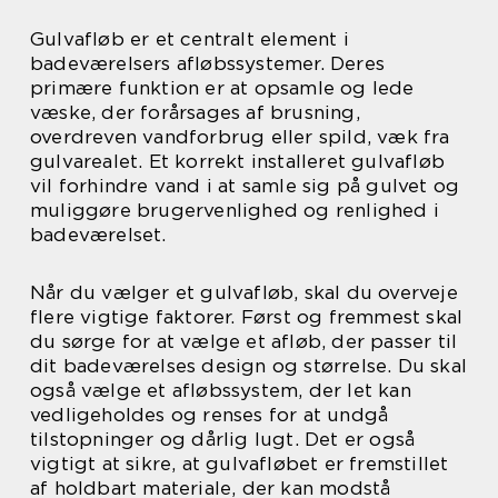
Gulvafløb er et centralt element i
badeværelsers afløbssystemer. Deres
primære funktion er at opsamle og lede
væske, der forårsages af brusning,
overdreven vandforbrug eller spild, væk fra
gulvarealet. Et korrekt installeret gulvafløb
vil forhindre vand i at samle sig på gulvet og
muliggøre brugervenlighed og renlighed i
badeværelset.
Når du vælger et gulvafløb, skal du overveje
flere vigtige faktorer. Først og fremmest skal
du sørge for at vælge et afløb, der passer til
dit badeværelses design og størrelse. Du skal
også vælge et afløbssystem, der let kan
vedligeholdes og renses for at undgå
tilstopninger og dårlig lugt. Det er også
vigtigt at sikre, at gulvafløbet er fremstillet
af holdbart materiale, der kan modstå