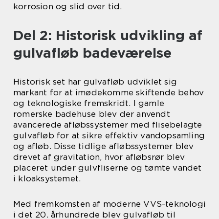
korrosion og slid over tid.
Del 2: Historisk udvikling af
gulvafløb badeværelse
Historisk set har gulvafløb udviklet sig
markant for at imødekomme skiftende behov
og teknologiske fremskridt. I gamle
romerske badehuse blev der anvendt
avancerede afløbssystemer med flisebelagte
gulvafløb for at sikre effektiv vandopsamling
og afløb. Disse tidlige afløbssystemer blev
drevet af gravitation, hvor afløbsrør blev
placeret under gulvfliserne og tømte vandet
i kloaksystemet.
Med fremkomsten af moderne VVS-teknologi
i det 20. århundrede blev gulvafløb til