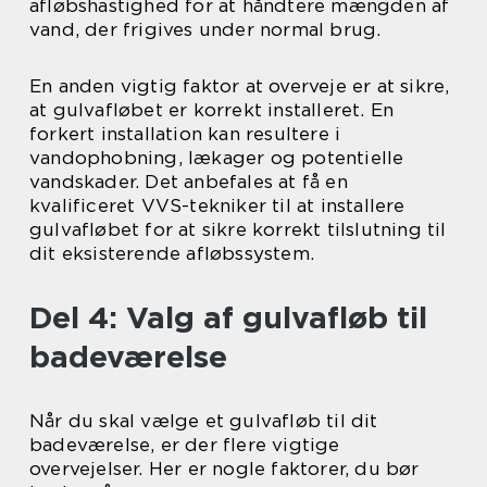
afløbshastighed for at håndtere mængden af
vand, der frigives under normal brug.
En anden vigtig faktor at overveje er at sikre,
at gulvafløbet er korrekt installeret. En
forkert installation kan resultere i
vandophobning, lækager og potentielle
vandskader. Det anbefales at få en
kvalificeret VVS-tekniker til at installere
gulvafløbet for at sikre korrekt tilslutning til
dit eksisterende afløbssystem.
Del 4: Valg af gulvafløb til
badeværelse
Når du skal vælge et gulvafløb til dit
badeværelse, er der flere vigtige
overvejelser. Her er nogle faktorer, du bør