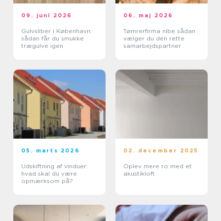
09. juni 2026
06. maj 2026
Gulvsliber i København:
Tømrerfirma nibe sådan
sådan får du smukke
vælger du den rette
trægulve igen
samarbejdspartner
05. marts 2026
02. december 2025
Udskiftning af vinduer:
Oplev mere ro med et
hvad skal du være
akustikloft
opmærksom på?