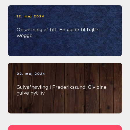
12. maj 2024
Opsætning af filt: En guide til fejlfri
vægge
02. maj 2024
Gulvafhøvling i Frederikssund: Giv dine
gulve nyt liv