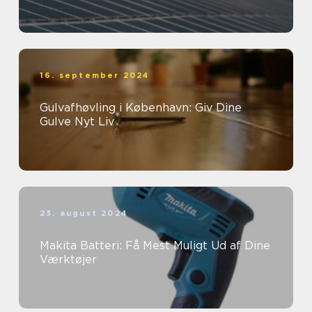
16. september 2024
Gulvafhøvling i København: Giv Dine
Gulve Nyt Liv
23. august 2024
Makita Batteri: Få Mest Muligt Ud af Dine
Værktøjer