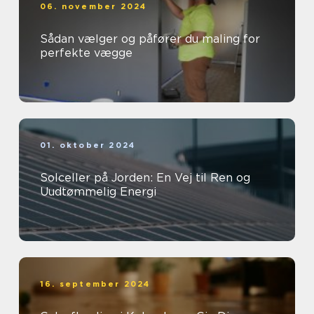
06. november 2024
Sådan vælger og påfører du maling for
perfekte vægge
01. oktober 2024
Solceller på Jorden: En Vej til Ren og
Uudtømmelig Energi
16. september 2024