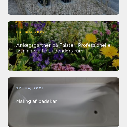
03. juni 2025
Anlægsgartner på Falster: Professionelle
løsninger til dit udendørs rum
27. maj 2025
Maling af badekar