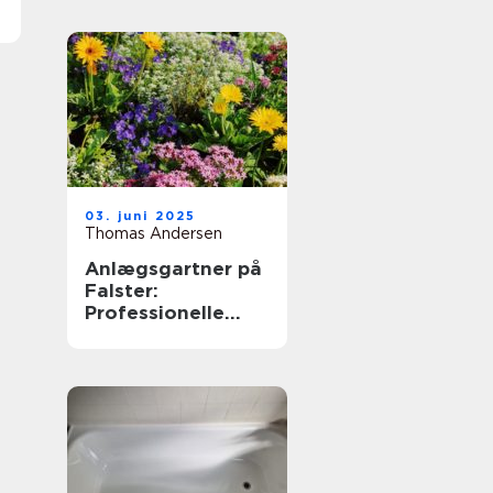
03. juni 2025
Thomas Andersen
Anlægsgartner på
Falster:
Professionelle
løsninger til dit
udendørs rum