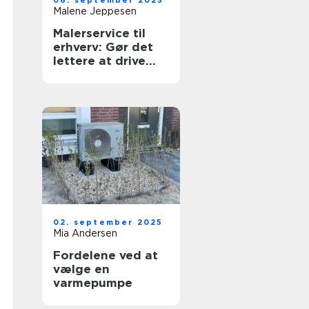
06. september 2025
Malene Jeppesen
Malerservice til
erhverv: Gør det
lettere at drive
forretning
02. september 2025
Mia Andersen
Fordelene ved at
vælge en
varmepumpe