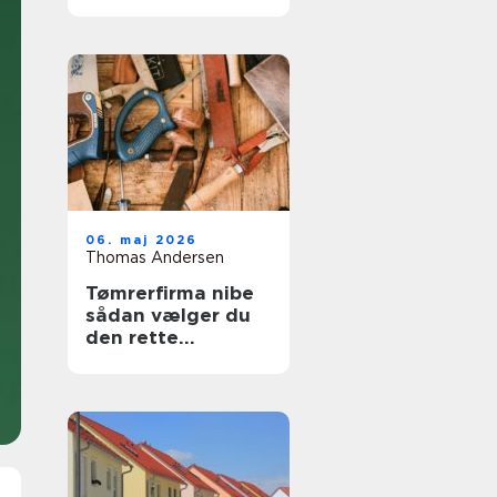
trægulve igen
06. maj 2026
Thomas Andersen
Tømrerfirma nibe
sådan vælger du
den rette
samarbejdspartner