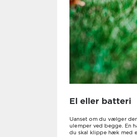
El eller batteri
Uanset om du vælger den 
ulemper ved begge. En hæ
du skal klippe hæk med e