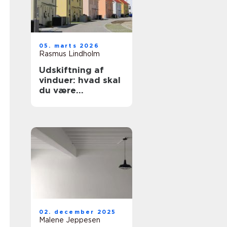
05. marts 2026
Rasmus Lindholm
Udskiftning af
vinduer: hvad skal
du være
opmærksom på?
02. december 2025
Malene Jeppesen