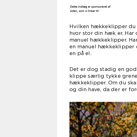
Hvilken hækkeklipper du s
hvor stor din hæk er. Har
manuel hækkeklipper. Ha
en manuel hækkeklipper o
en på el.
Det er dog stadig en god
klippe særlig tykke grene
hækkeklipper. Om du skal
og din have, da der er f