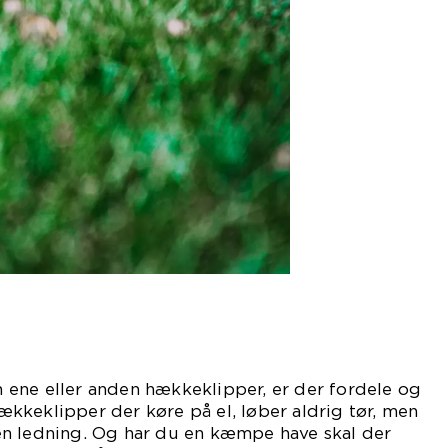
ene eller anden hækkeklipper, er der fordele og
kkeklipper der køre på el, løber aldrig tør, men
n ledning. Og har du en kæmpe have skal der