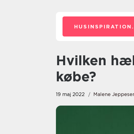
HUSINSPIRATION
Hvilken hækkeklipper skal du
købe?
19 maj 2022
Malene Jeppese