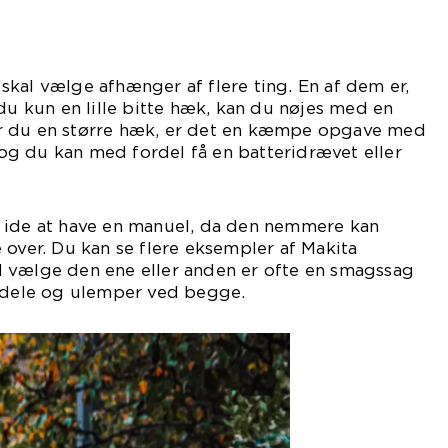
kal vælge afhænger af flere ting. En af dem er,
 du kun en lille bitte hæk, kan du nøjes med en
r du en større hæk, er det en kæmpe opgave med
g du kan med fordel få en batteridrævet eller
 ide at have en manuel, da den nemmere kan
 over. Du kan se flere eksempler af Makita
 vælge den ene eller anden er ofte en smagssag
ordele og ulemper ved begge.