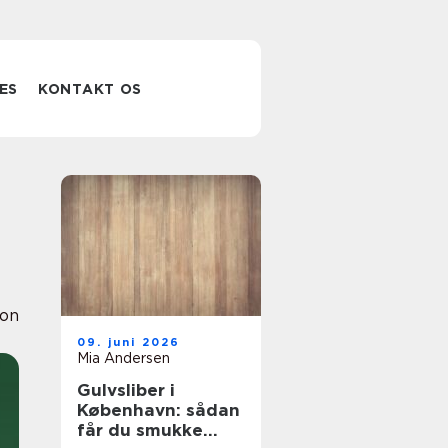
ES
KONTAKT OS
ion
09. juni 2026
Mia Andersen
Gulvsliber i
København: sådan
får du smukke