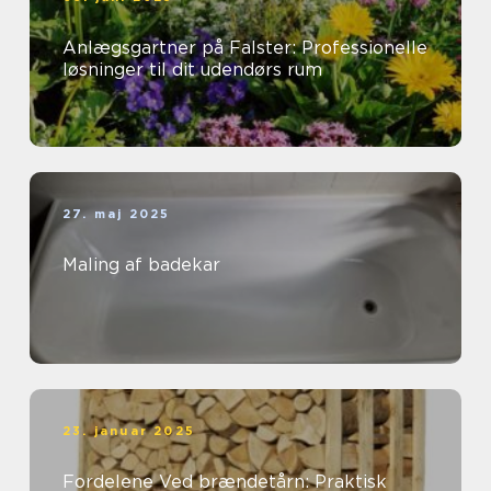
Anlægsgartner på Falster: Professionelle
løsninger til dit udendørs rum
27. maj 2025
Maling af badekar
23. januar 2025
Fordelene Ved brændetårn: Praktisk