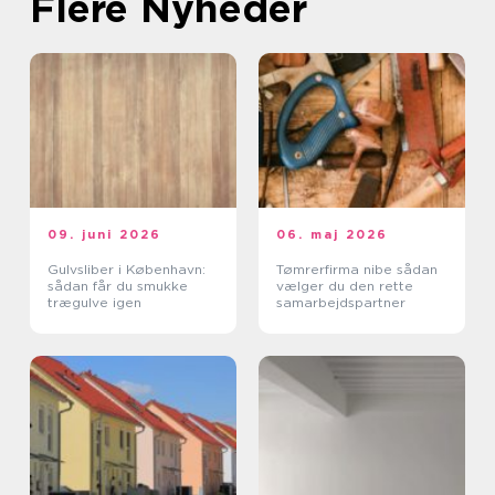
Flere Nyheder
09. juni 2026
06. maj 2026
Gulvsliber i København:
Tømrerfirma nibe sådan
sådan får du smukke
vælger du den rette
trægulve igen
samarbejdspartner