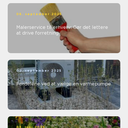
06. september 2025
Malerservice til erhverv: Gør det lettere
at drive forretning
02. september 2025
Fordelene ved at vælge en varmepumpe
03. juni 2025