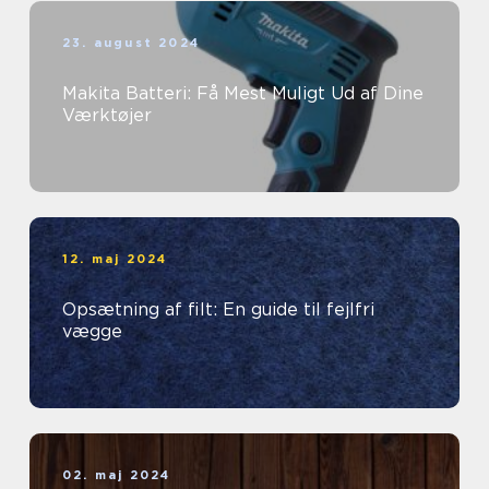
23. august 2024
Makita Batteri: Få Mest Muligt Ud af Dine
Værktøjer
12. maj 2024
Opsætning af filt: En guide til fejlfri
vægge
02. maj 2024