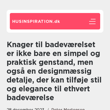
HUSINSPIRATION.
dk
Knager til badeværelset
er ikke bare en simpel og
praktisk genstand, men
også en designmæssig
detalje, der kan tilføje stil
og elegance til ethvert
badeværelse
28 december 2023
Peter Mortensen