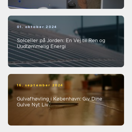
01. oktober 2024
Solceller på Jorden: En Vej til Ren og
Uudtømmelig Energi
16. september 2024
Gulvafhøvling i København: Giv Dine
Gulve Nyt Liv