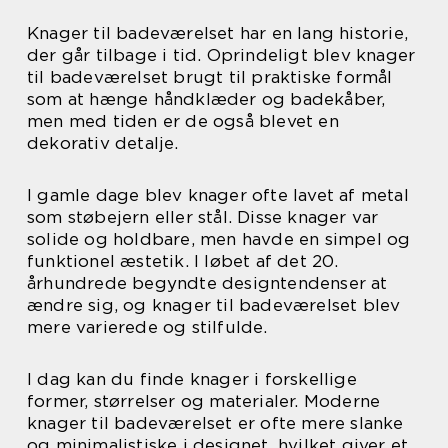
Knager til badeværelset har en lang historie,
der går tilbage i tid. Oprindeligt blev knager
til badeværelset brugt til praktiske formål
som at hænge håndklæder og badekåber,
men med tiden er de også blevet en
dekorativ detalje.
I gamle dage blev knager ofte lavet af metal
som støbejern eller stål. Disse knager var
solide og holdbare, men havde en simpel og
funktionel æstetik. I løbet af det 20.
århundrede begyndte designtendenser at
ændre sig, og knager til badeværelset blev
mere varierede og stilfulde.
I dag kan du finde knager i forskellige
former, størrelser og materialer. Moderne
knager til badeværelset er ofte mere slanke
og minimalistiske i designet, hvilket giver et