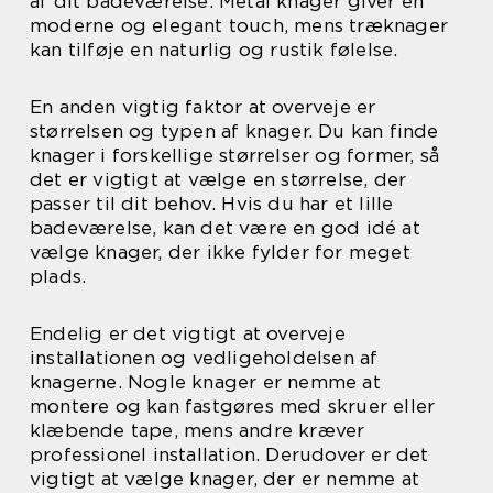
af dit badeværelse. Metal knager giver en
moderne og elegant touch, mens træknager
kan tilføje en naturlig og rustik følelse.
En anden vigtig faktor at overveje er
størrelsen og typen af knager. Du kan finde
knager i forskellige størrelser og former, så
det er vigtigt at vælge en størrelse, der
passer til dit behov. Hvis du har et lille
badeværelse, kan det være en god idé at
vælge knager, der ikke fylder for meget
plads.
Endelig er det vigtigt at overveje
installationen og vedligeholdelsen af
knagerne. Nogle knager er nemme at
montere og kan fastgøres med skruer eller
klæbende tape, mens andre kræver
professionel installation. Derudover er det
vigtigt at vælge knager, der er nemme at