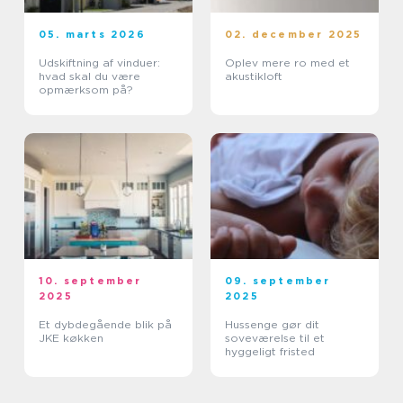
05. marts 2026
02. december 2025
Udskiftning af vinduer:
Oplev mere ro med et
hvad skal du være
akustikloft
opmærksom på?
10. september
09. september
2025
2025
Et dybdegående blik på
Hussenge gør dit
JKE køkken
soveværelse til et
hyggeligt fristed