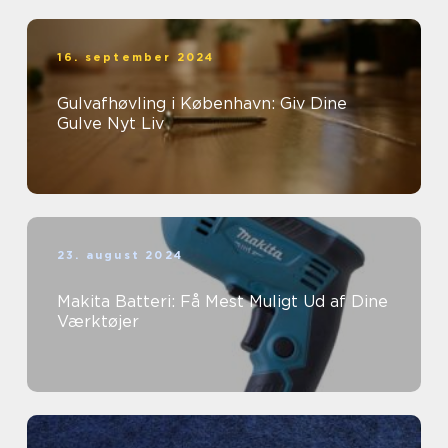
16. september 2024
Gulvafhøvling i København: Giv Dine
Gulve Nyt Liv
23. august 2024
Makita Batteri: Få Mest Muligt Ud af Dine
Værktøjer