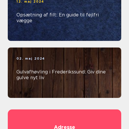
12. maj 2024
Opsætning af filt: En guide til fejlfri
vægge
02. maj 2024
Gulvafhøvling i Frederikssund: Giv dine
gulve nyt liv
Adresse