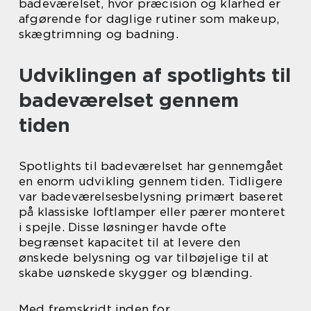
badeværelset, hvor præcision og klarhed er
afgørende for daglige rutiner som makeup,
skægtrimning og badning.
Udviklingen af spotlights til
badeværelset gennem
tiden
Spotlights til badeværelset har gennemgået
en enorm udvikling gennem tiden. Tidligere
var badeværelsesbelysning primært baseret
på klassiske loftlamper eller pærer monteret
i spejle. Disse løsninger havde ofte
begrænset kapacitet til at levere den
ønskede belysning og var tilbøjelige til at
skabe uønskede skygger og blænding.
Med fremskridt inden for