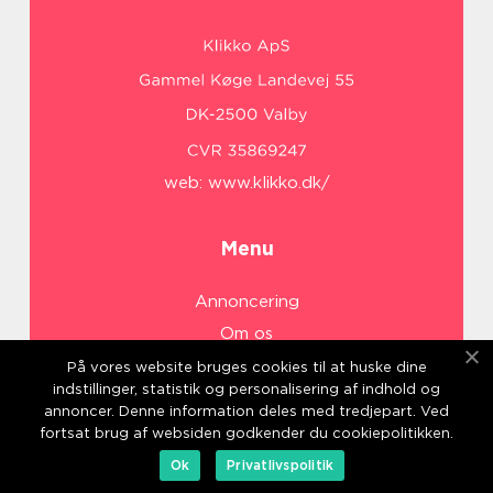
web:
www.klikko.dk/
Menu
Annoncering
Om os
Cookies
På vores website bruges cookies til at huske dine
indstillinger, statistik og personalisering af indhold og
Kontakt os
annoncer. Denne information deles med tredjepart. Ved
Sitemap
fortsat brug af websiden godkender du cookiepolitikken.
Ok
Privatlivspolitik