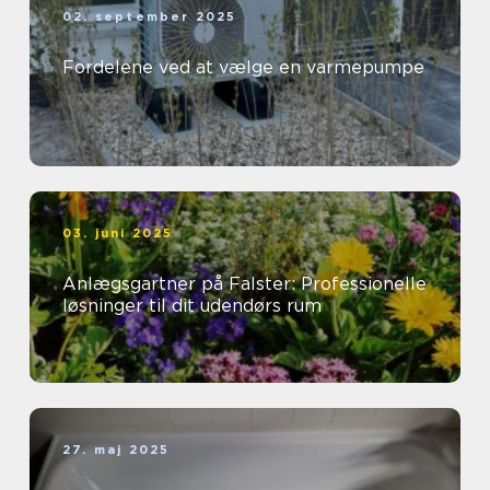
02. september 2025
Fordelene ved at vælge en varmepumpe
03. juni 2025
Anlægsgartner på Falster: Professionelle
løsninger til dit udendørs rum
27. maj 2025