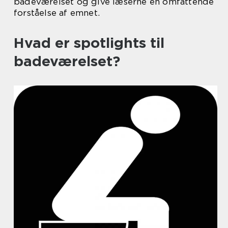
badeværelset og give læserne en omfattende
forståelse af emnet.
Hvad er spotlights til
badeværelset?