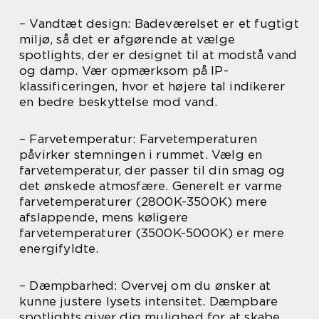
– Vandtæt design: Badeværelset er et fugtigt
miljø, så det er afgørende at vælge
spotlights, der er designet til at modstå vand
og damp. Vær opmærksom på IP-
klassificeringen, hvor et højere tal indikerer
en bedre beskyttelse mod vand.
– Farvetemperatur: Farvetemperaturen
påvirker stemningen i rummet. Vælg en
farvetemperatur, der passer til din smag og
det ønskede atmosfære. Generelt er varme
farvetemperaturer (2800K-3500K) mere
afslappende, mens køligere
farvetemperaturer (3500K-5000K) er mere
energifyldte.
– Dæmpbarhed: Overvej om du ønsker at
kunne justere lysets intensitet. Dæmpbare
spotlights giver dig mulighed for at skabe