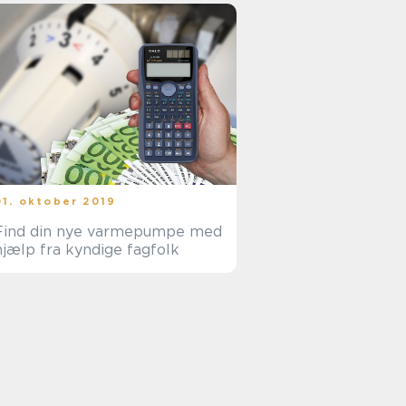
01. oktober 2019
Find din nye varmepumpe med
hjælp fra kyndige fagfolk