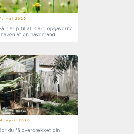
11. maj 2020
Få hjælp til at klare opgaverne
i haven af en havemand
14. april 2020
Bør du få overdækket din