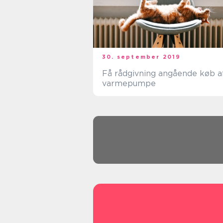
30. september 2019
Få rådgivning angående køb a
varmepumpe