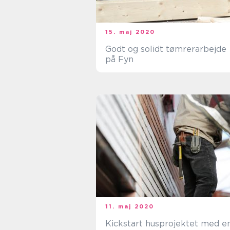
15. maj 2020
Godt og solidt tømrerarbejde
på Fyn
11. maj 2020
Kickstart husprojektet med e