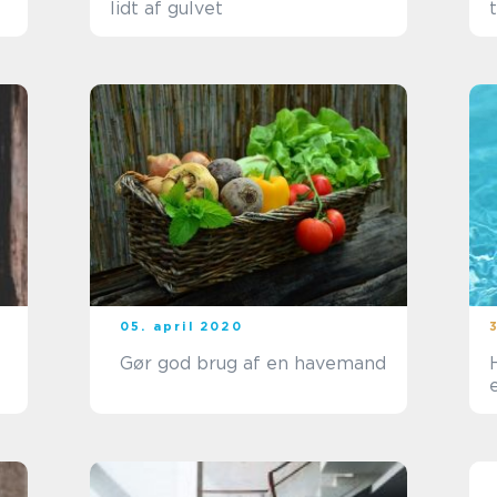
lidt af gulvet
05. april 2020
Gør god brug af en havemand