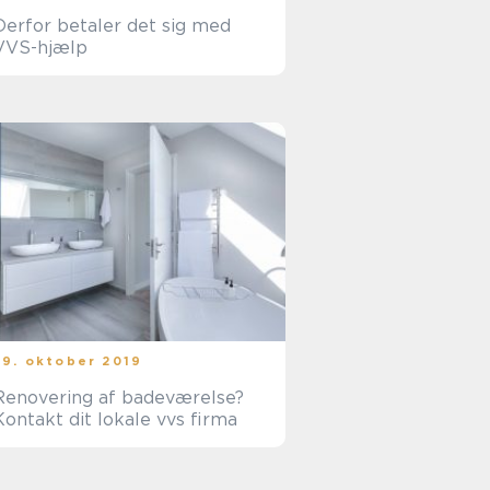
Derfor betaler det sig med
VVS-hjælp
29. oktober 2019
Renovering af badeværelse?
Kontakt dit lokale vvs firma