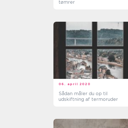
tømrer
06. april 2020
Sådan måler du op til
udskiftning af termoruder