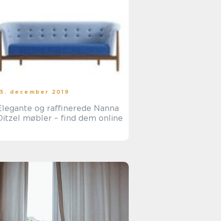
15. december 2019
Elegante og raffinerede Nanna
Ditzel møbler – find dem online