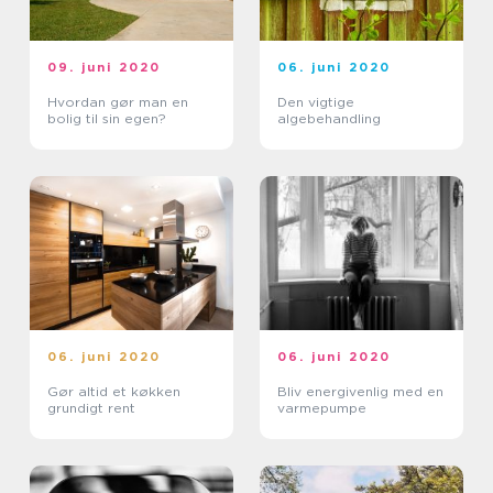
09. juni 2020
06. juni 2020
Hvordan gør man en
Den vigtige
bolig til sin egen?
algebehandling
06. juni 2020
06. juni 2020
Gør altid et køkken
Bliv energivenlig med en
grundigt rent
varmepumpe