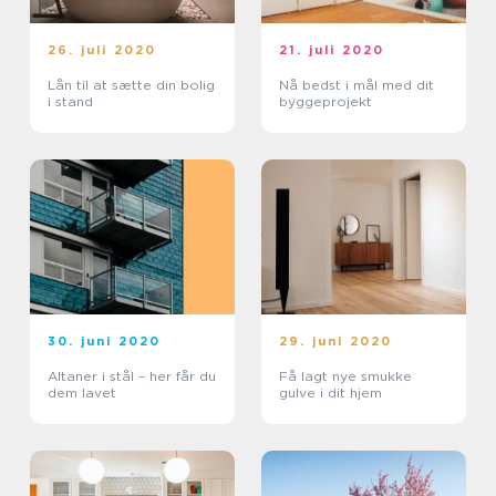
26. juli 2020
21. juli 2020
Lån til at sætte din bolig
Nå bedst i mål med dit
i stand
byggeprojekt
30. juni 2020
29. juni 2020
Altaner i stål – her får du
Få lagt nye smukke
dem lavet
gulve i dit hjem