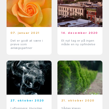
07. januar 2021
14. december 2020
Det er godt at være i
Et nyt tag er på ingen
prøve som
måde en ny opfindelse
anlægsgartner
27. oktober 2020
21. oktober 2020
Luftrensere: Hvordan
Sådan klares