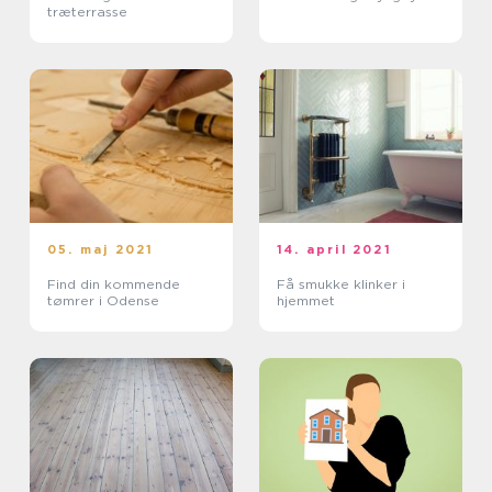
træterrasse
05. maj 2021
14. april 2021
Find din kommende
Få smukke klinker i
tømrer i Odense
hjemmet