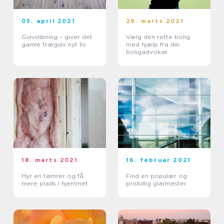
05. april 2021
29. marts 2021
Gulvslibning – giver det
Vælg den rette bolig
gamle trægulv nyt liv
med hjælp fra din
boligadvokat
18. marts 2021
16. februar 2021
Hyr en tømrer og få
Find en populær og
mere plads i hjemmet
prisbillig glarmester